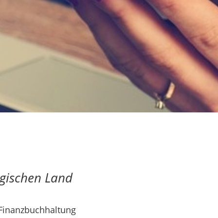
rgischen Land
Finanzbuchhaltung