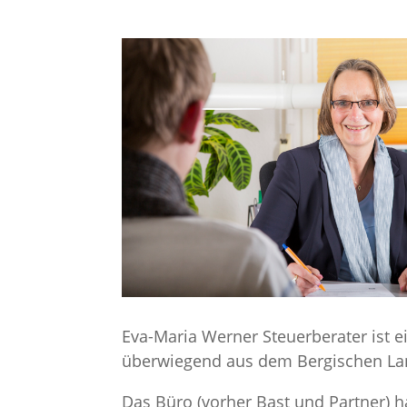
Eva-Maria Werner Steuerberater ist 
überwiegend aus dem Bergischen Land
Das Büro (vorher Bast und Partner) 