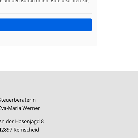
ie auf den Button unten. Bitte beachten Sie,
Steuerberaterin
Eva-Maria Werner
An der Hasenjagd 8
42897 Remscheid