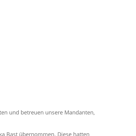
raten und betreuen unsere Mandanten,
ika Bast übernommen. Diese hatten