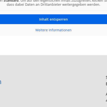
von
Standard
. Um auf den eigentlichen Inhalt zuzugreifen, klicken S
dass dabei Daten an Drittanbieter weitergegeben werden.
Inhalt entsperren
Weitere Informationen