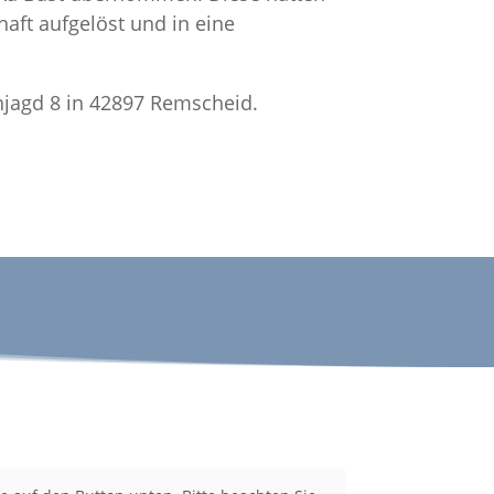
aft aufgelöst und in eine
njagd 8 in 42897 Remscheid.