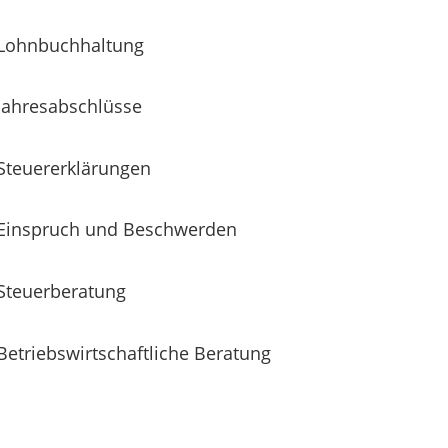
Lohnbuchhaltung
Jahresabschlüsse
Steuererklärungen
Einspruch und Beschwerden
Steuerberatung
Betriebswirtschaftliche Beratung