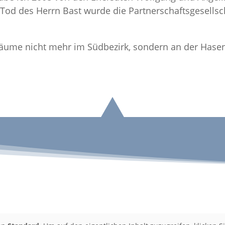
od des Herrn Bast wurde die Partnerschaftsgesellsch
räume nicht mehr im Südbezirk, sondern an der Hase
n