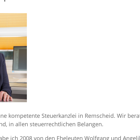
eine kompetente Steuerkanzlei in Remscheid. Wir be
, in allen steuerrechtlichen Belangen.
habe ich 2008 von den Eheleuten Wolfgang und Angel