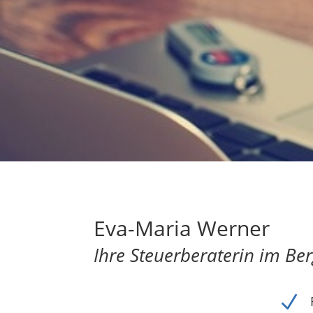
Eva-Maria Werner
Ihre Steuerberaterin im Be
N